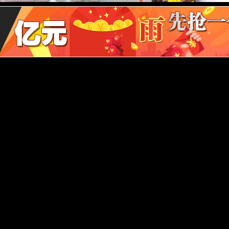
86热线非法证券期货活动系列案例]第十期：简单3步，教
86热线非法证券期货活动系列案例]第九期：常见的非法证