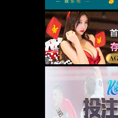
[123
[123