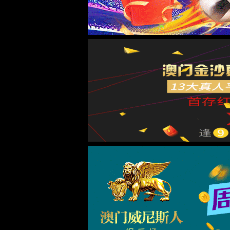
首页
>
投资者关系
>
公平在身边
2024