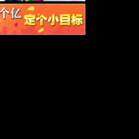
你识别非法证券期货活动
2021-06-08
MORE >
券期货活动类型
2021-06-08
MORE >