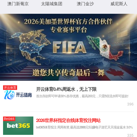
首页
>
关于易球成名Club
>
集团动态
>
公司新闻
公司新闻
公司公告
市场案例
行业资讯
技术专题
展会活动
科创认证！易球成
名单