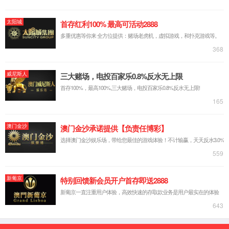
争拓全球“AI+新
光储整体解决方案