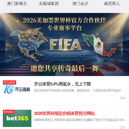
专业性
丰富的实践经验，专
属的工具支撑
首页
>
软件&服务