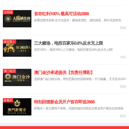
销售经理-充电桩
光伏逆变器硬件主任工程师
1