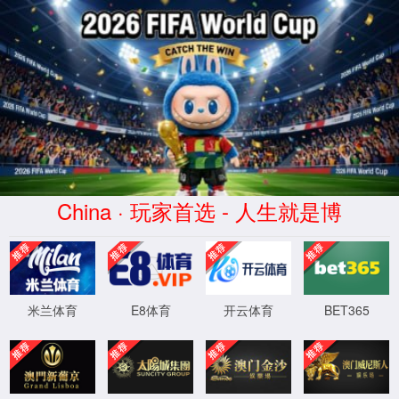
《易球成名Club》
欢迎您光临易球成名Club！
首页
关于易球成名Cl