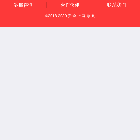
张榴晨
院士