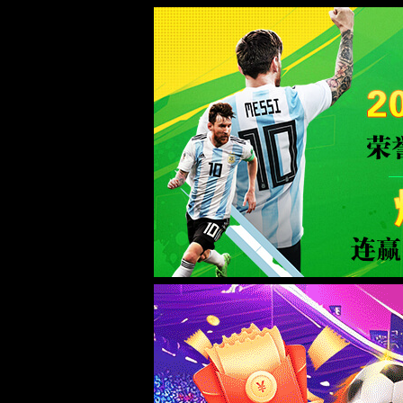
《易球成名Club》
欢迎您光临易球成名Club！
首页
关于易