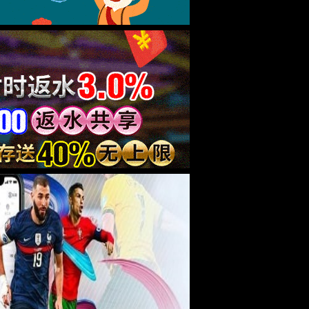
加入易球成名Club
联系我们
高校招聘
总部
社会招聘
国内业务
网
海外业务
企业邮箱
网点查询
关注我们
请您留言