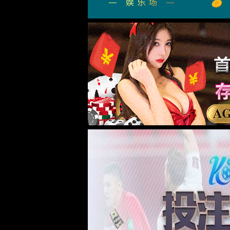
邮 编：523808
地 址：广东省东莞市松山湖高新技术产业开发区工业北路6号
关于易球成名
公司介绍
发展历程
股票代码
企业文化
300376
企业荣誉
集团动态
咨询服务专线
400-700-1660
易球成名Club