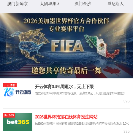
首页
>
关于易球成名Club
>
集团动态
>
公司公告
发布时间：2016-