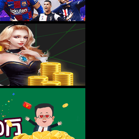
浏览次数：
4628