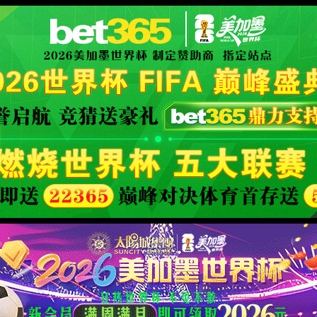
球成名Club
解决方案
软件&服务
服务与支持