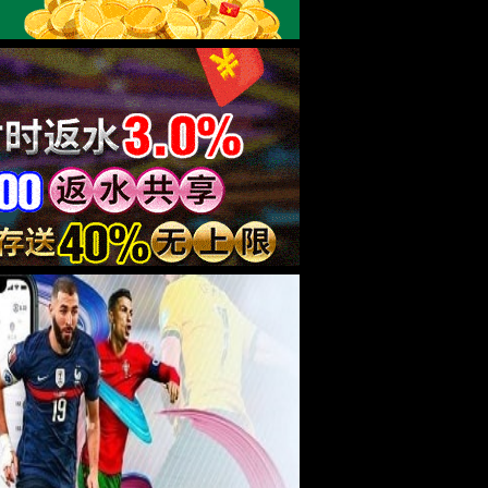
http://www.east-ups.cn、http://www.east-
地址包括