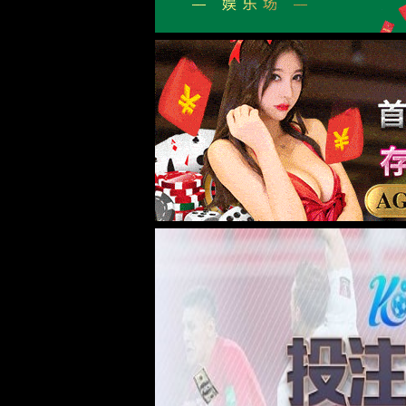
尊敬的各界人士：
近期，有不法分子伪造我司官网，非法发布消息、招揽
为维护我司声誉和广大客户权益，现郑重声明如下：
一、我司唯一官方网站的网址为
http//www.eastups.com
，
ups.com.cn
076
等。如发现其他不法行为，敬请拨打举报电话